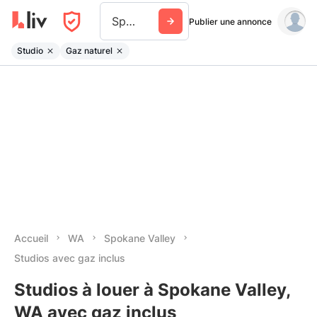
Spokane Valley
Publier une annonce
Studio
Gaz naturel
Accueil
WA
Spokane Valley
Studios avec gaz inclus
Studios à louer à Spokane Valley,
WA avec gaz inclus