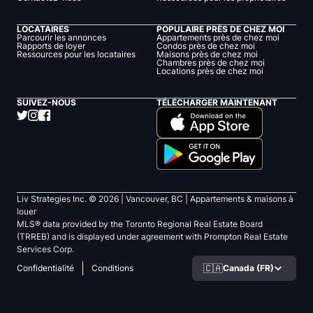
LOCATAIRES
POPULAIRE PRÈS DE CHEZ MOI
Parcourir les annonces
Appartements près de chez moi
Rapports de loyer
Condos près de chez moi
Ressources pour les locataires
Maisons près de chez moi
Chambres près de chez moi
Locations près de chez moi
SUIVEZ-NOUS
TÉLÉCHARGER MAINTENANT
Liv Strategies Inc. ©
2026
| Vancouver, BC |
Appartements & maisons à
louer
MLS® data provided by the Toronto Regional Real Estate Board
(TRREB) and is displayed under agreement with Prompton Real Estate
Services Corp.
🇨🇦
Canada (FR)
Confidentialité
Conditions