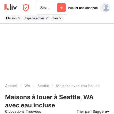
Seattle
Publier une annonce
Maison
Espace entier
Eau
Accueil
WA
Seattle
Maisons avec eau incluse
Maisons à louer à Seattle, WA
avec eau incluse
0 Locations Trouvées
Trier par: Suggéré