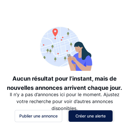
Suggéré
Date: les plus récents d’abord
Date: les plus anciens d’abord
Prix - $$$ à $
Prix - $ à $$$
Aucun résultat pour l’instant, mais de
nouvelles annonces arrivent chaque jour.
Il n’y a pas d’annonces ici pour le moment. Ajustez
votre recherche pour voir d’autres annonces
disponibles.
Publier une annonce
Créer une alerte