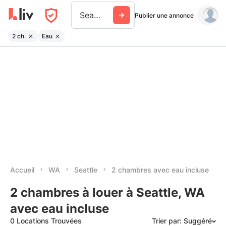
Seattle
Publier une annonce
2 ch.
Eau
Accueil
WA
Seattle
2 chambres avec eau incluse
2 chambres à louer à Seattle, WA
avec eau incluse
0 Locations Trouvées
Trier par: Suggéré