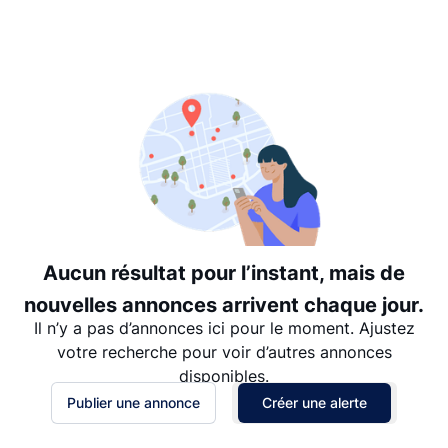
Suggéré
Date: les plus récents d’abord
Date: les plus anciens d’abord
Prix - $$$ à $
Prix - $ à $$$
Aucun résultat pour l’instant, mais de
nouvelles annonces arrivent chaque jour.
Il n’y a pas d’annonces ici pour le moment. Ajustez
votre recherche pour voir d’autres annonces
disponibles.
Publier une annonce
Créer une alerte