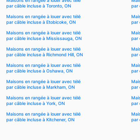
Maisons en rangée à louer avec télé
Mais
par câble incluse à Toronto, ON
par 
Maisons en rangée à louer avec télé
Mais
par câble incluse à Etobicoke, ON
par 
Maisons en rangée à louer avec télé
Mais
par câble incluse à Mississauga, ON
par 
Maisons en rangée à louer avec télé
Mais
par câble incluse à Richmond Hill, ON
par 
Maisons en rangée à louer avec télé
Mais
par câble incluse à Oshawa, ON
par 
Maisons en rangée à louer avec télé
Mais
par câble incluse à Markham, ON
par 
Maisons en rangée à louer avec télé
Mais
par câble incluse à York, ON
par 
Maisons en rangée à louer avec télé
Mais
par câble incluse à Kitchener, ON
par 