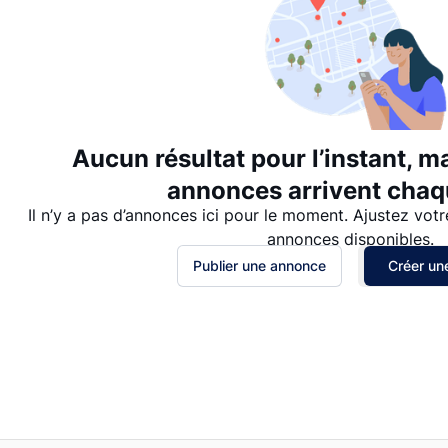
Aucun résultat pour l’instant, m
annonces arrivent chaqu
Il n’y a pas d’annonces ici pour le moment. Ajustez votr
annonces disponibles.
Publier une annonce
Créer une