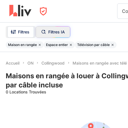
Co
Filtres
Filtres IA
Maison en rangée
Espace entier
Télévision par câble
Accueil
ON
Collingwood
Maisons en rangée avec télé 
Maisons en rangée à louer à Colling
par câble incluse
0 Locations Trouvées