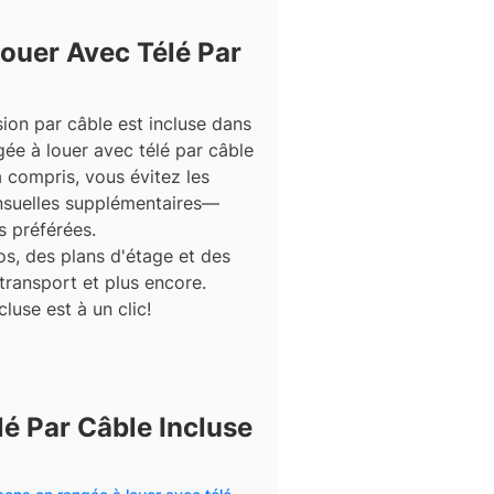
ouer Avec Télé Par
sion par câble est incluse dans
gée à louer avec télé par câble
 compris, vous évitez les
ensuelles supplémentaires—
s préférées.
s, des plans d'étage et des
 transport et plus encore.
luse est à un clic!
é Par Câble Incluse