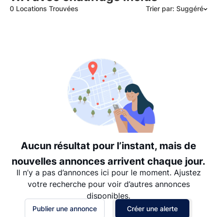
0 Locations Trouvées
Trier par: Suggéré
Suggéré
Date: les plus récents d’abord
Date: les plus anciens d’abord
Prix - $$$ à $
Prix - $ à $$$
Aucun résultat pour l’instant, mais de
nouvelles annonces arrivent chaque jour.
Il n’y a pas d’annonces ici pour le moment. Ajustez
votre recherche pour voir d’autres annonces
disponibles.
Publier une annonce
Créer une alerte