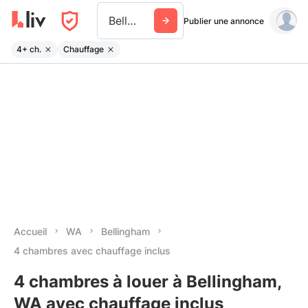
Bellingham Wa
Publier une annonce
4+ ch.
Chauffage
Accueil
WA
Bellingham
4 chambres avec chauffage inclus
4 chambres à louer à Bellingham,
WA avec chauffage inclus