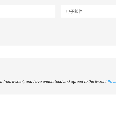
s from liv.rent, and have understood and agreed to the liv.rent
Priv