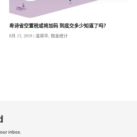
卑诗省空置税或将加码 到底交多少知道了吗？
8月 13, 2019
|
温哥华
,
租金统计
d
your inbox.