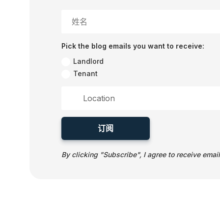
Pick the blog emails you want to receive:
Landlord
Tenant
订阅
By clicking "Subscribe", I agree to receive email