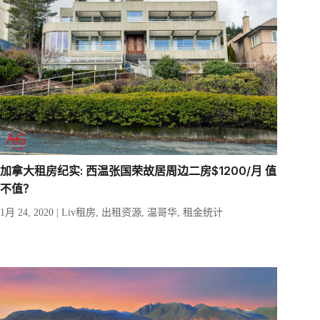
加拿大租房纪实: 西温张国荣故居周边二房$1200/月 值
不值？
1月 24, 2020
|
Liv租房
,
出租资源
,
温哥华
,
租金统计