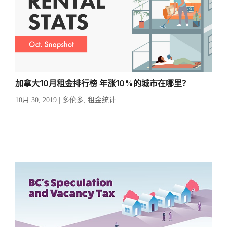
加拿大10月租金排行榜 年涨10%的城市在哪里？
10月 30, 2019
|
多伦多
,
租金统计