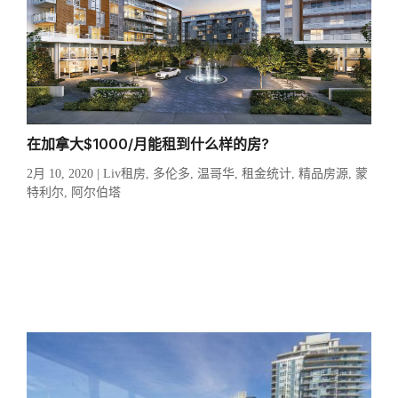
在加拿大$1000/月能租到什么样的房?
2月 10, 2020
|
Liv租房
,
多伦多
,
温哥华
,
租金统计
,
精品房源
,
蒙
特利尔
,
阿尔伯塔