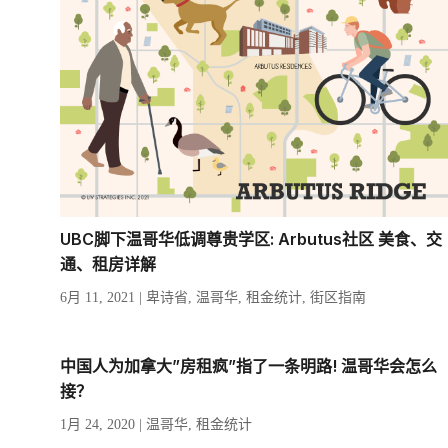
UBC脚下温哥华低调尊贵学区: Arbutus社区 美食、交
通、租房详解
6月 11, 2021
|
卑诗省
,
温哥华
,
租金统计
,
街区指南
中国人为加拿大”房租疯”指了一条明路! 温哥华会怎么
接？
1月 24, 2020
|
温哥华
,
租金统计