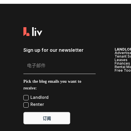
Sign up for our newsletter
LANDLO
Advertis
Tenant S
Leases
Finances
Rental M
Free Too
Pick the blog emails you want to
receive:
Landlord
Renter
订阅