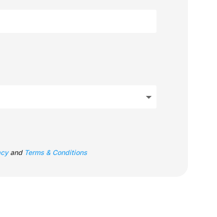
acy
and
Terms & Conditions