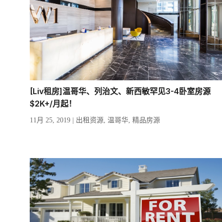
[Liv租房]温哥华、列治文、新西敏罕见3-4卧室房源
$2K+/月起！
11月 25, 2019
|
出租资源
,
温哥华
,
精品房源