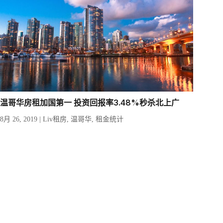
温哥华房租加国第一 投资回报率3.48%秒杀北上广
8月 26, 2019
|
Liv租房
,
温哥华
,
租金统计