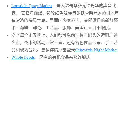
Lonsdale Quay Market
– 是大温哥华多元温哥华的典型代
表。 它临海而建，货轮红色舷梯与钢铁骨架元素的引入带
有浓浓的海风气息。里面80多家商店，令郎满目的新鲜蔬
果、海鲜、鲜花、工艺品、服饰、美酒让人目不暇接。
夏季每个周五晚上，人们都可以前往位于码头的造船厂逛
夜市。夜市的活动非常丰富，还有各色食品卡车、手工艺
品和现场音乐。更多详情点击登录
Shipyards Night Market
Whole Foods
– 著名的有机食品杂货连锁店