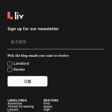
Sign up for our newsletter
Pick the blog emails you want to receive:
Landlord
Renter
订阅
LANDLORDS
RENTERS
Advertise
Find
Tenant Screening
Apply
Leases
Sign