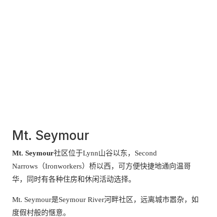
Mt. Seymour
Mt. Seymour
社区位于Lynn山谷以东，Second
Narrows（Ironworkers）桥以西，可方便快捷地通向温哥
华，同时有各种住房和休闲活动选择。
Mt. Seymour是Seymour River河畔社区，远离城市嚣杂，如
度假村般的惬意。