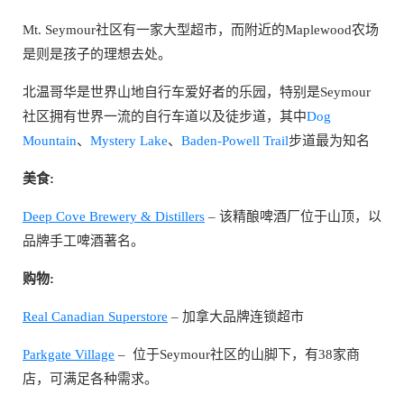
Mt. Seymour社区有一家大型超市，而附近的Maplewood农场
是则是孩子的理想去处。
北温哥华是世界山地自行车爱好者的乐园，特别是Seymour
社区拥有世界一流的自行车道以及徒步道，其中
Dog
Mountain
、
Mystery Lake
、
Baden-Powell Trail
步道最为知名
美食:
Deep Cove Brewery & Distillers
– 该精酿啤酒厂位于山顶，以
品牌手工啤酒著名。
购物:
Real Canadian Superstore
– 加拿大品牌连锁超市
Parkgate Village
– 位于Seymour社区的山脚下，有38家商
店，可满足各种需求。