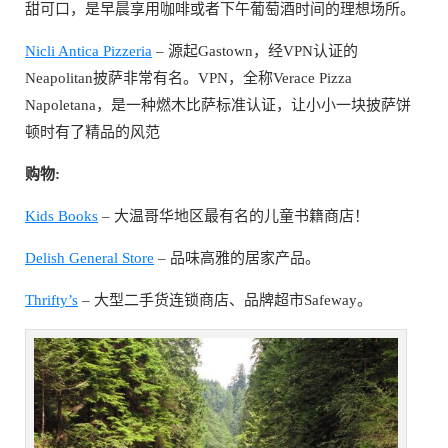
甜可口，是早晨享用咖啡或者下午葡萄酒时间的理想场所。
Nicli Antica Pizzeria
– 源起Gastown，经VPN认证的
Neapolitan披萨非常有名。VPN，全称Verace Pizza
Napoletana，是一种燃木比萨标准认证，让小小一块披萨饼
顿时有了精品的风范
购物:
Kids Books
– 大温哥华地区最有名的儿童书籍商店！
Delish General Store
– 品味高雅的居家产品。
Thrifty’s
– 大型二手货连锁商店、品牌超市Safeway。