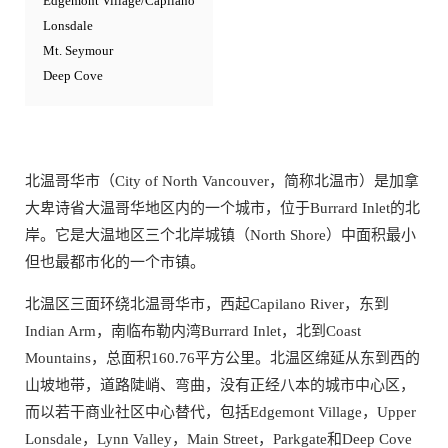
Edgemont Village/Capilano
Lonsdale
Mt. Seymour
Deep Cove
​北温哥华市（City of North Vancouver，简称北温市）是加拿
大卑诗省大温哥华地区内的一个城市，位于Burrard Inlet的北
岸。它是大温地区三个北岸城镇（North Shore）中面积最小
但也最都市化的一个市镇。
北温区三面环绕北温哥华市，西起Capilano River，东到
Indian Arm，南临布勒内湾Burrard Inlet，北到Coast
Mountains，总面积160.76平方公里。北温区绵延从东到西的
山坡地带，道路陡峭、弯曲，没有正经八本的城市中心区，
而以若干商业社区中心替代，包括Edgemont Village，Upper
Lonsdale，Lynn Valley，Main Street，Parkgate和Deep Cove