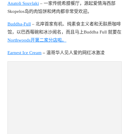
Anatoli Souvlaki
– 一家传统希腊餐厅，源起爱情海西部
Skopelos岛的肉馅饼和烤肉都非常受欢迎。
Buddha-Full
– 北岸首家有机、纯素食主义者和无麸质咖啡
馆，以巴西莓碗和冰沙闻名，而且马上Buddha Full 就要在
Northwoods开第二家分店啦。
Earnest Ice Cream
–
温哥华人见人爱的网红冰激凌