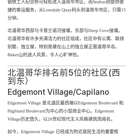
钢铁工人纪念桥可轻松进入温哥华市区，而Seabus则提供便
捷的客运服务，从Lonsdale Quay码头到温哥华市区，只需15
分钟。
北温哥华西部与卡普兰诺河接壤，东部与Deep Cove接壤。
北温哥华有许多充满活力的社区组成，社区中有公寓、联排
别墅、独立屋，特别是建在山上的独立屋正面温哥华岛、
Baker山的迷人风景，令人心旷神怡。
北温哥华排名前5位的社区(西
到东）
Edgemont Village/Capilano
Edgemont Village 是北温区最西端以Edgemont Boulevard 和
Highland Boulevard为中心的小型商业中心。Edgemont
Village历史悠久，以20世纪现代主义风格建筑而闻名。
如今，Edgemont Village 已经成为附近居民生活的重要枢