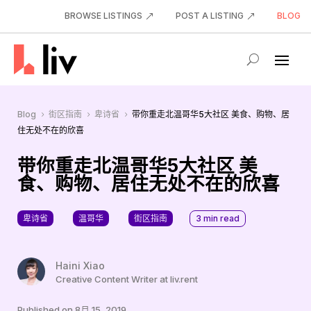
BROWSE LISTINGS
POST A LISTING
BLOG
Blog
街区指南
卑诗省
带你重走北温哥华5大社区 美食、购物、居
5
5
5
住无处不在的欣喜
带你重走北温哥华5大社区 美
食、购物、居住无处不在的欣喜
卑诗省
温哥华
街区指南
3
min read
Haini Xiao
Creative Content Writer at liv.rent
Published on 8月 15, 2019