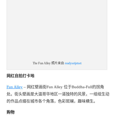
The Fun Alley 照片来自
readysetjetset
网红自拍打卡地
Fun Alley
– 网红壁画街Fun Alley 位于Buddha-Full的拐角
处。街头壁画是大温哥华地区一道独特的风景，一组组生动
的作品点缀在城市各个角落，色彩斑斓，趣味横生。
购物