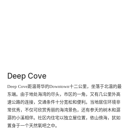
Deep Cove
Deep Cove距温哥华的Downtown十二公里，坐落于北温的最
东端。由于地处海湾的尽头，市区的一角，又有几公里外高
速公路的连接，交通条件十分宽松和便利。当地居住环境非
常优秀，不仅可欣赏秀丽的海湾景色，还有参天的树木和潺
潺的小溪相伴。社区内住宅以独立屋位置，依山傍海，犹如
置身于一个天然氧吧之中。