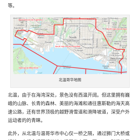
等。
北温哥华地图
北温，由于在海湾深处，景色没有西温开阔。但这里拥有巍
峨的山脉、长青的森林、美丽的海滩和通往惠斯勒的海天高
速公路，还有世界顶极的越野滑雪道和滑降坡道，深受户外
运动者的的青睐。
此外，从北温与温哥华市中心仅一桥之隔，通过狮门大桥或