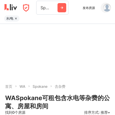
Spokane
发布房源
水/电
首页
WA
Spokane
含杂费
WASpokane可租包含水电等杂费的公
寓、房屋和房间
找到0个房源
排序方式: 推荐