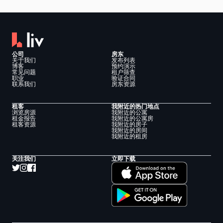
公司
房东
关于我们
发布列表
博客
预约演示
常见问题
租户筛查
职业
验证合同
联系我们
房东资源
租客
我附近的热门地点
浏览房源
我附近的公寓
租金报告
我附近的公寓房
租客资源
我附近的房子
我附近的房间
我附近的租房
关注我们
立即下载