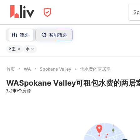
Sp
筛选
智能筛选
2 室
水
首页
WA
Spokane Valley
含水费的两居室
WASpokane Valley可租包水费的两居
找到0个房源