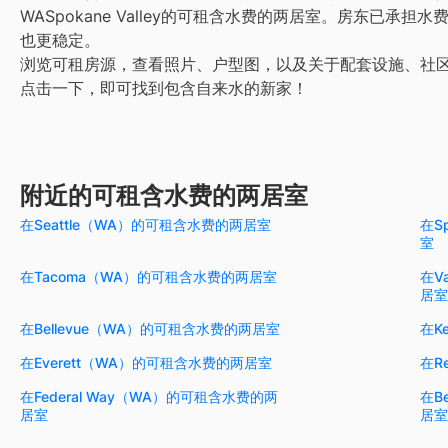
WASpokane Valley的可租含水费的两居室。房东已承
也更稳定。
浏览可租房源，查看照片、户型图，以及关于配套设施、社
点击一下，即可找到包含自来水的新家！
附近的可租含水费的两居室
在Seattle（WA）的可租含水费的两居室
在S
室
在Tacoma（WA）的可租含水费的两居室
在V
居室
在Bellevue（WA）的可租含水费的两居室
在K
在Everett（WA）的可租含水费的两居室
在R
在Federal Way（WA）的可租含水费的两
在B
居室
居室