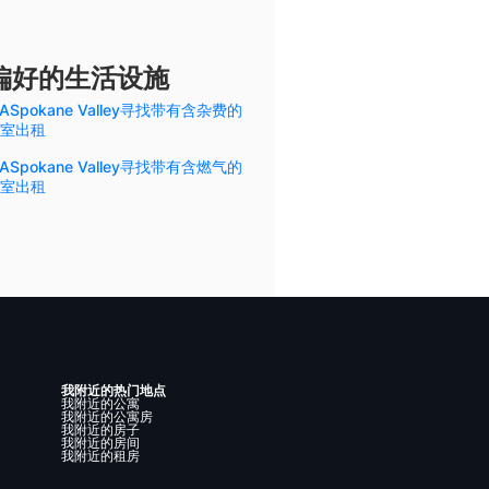
含您偏好的生活设施
ASpokane Valley寻找带有含杂费的
室出租
ASpokane Valley寻找带有含燃气的
室出租
我附近的热门地点
我附近的公寓
我附近的公寓房
我附近的房子
我附近的房间
我附近的租房