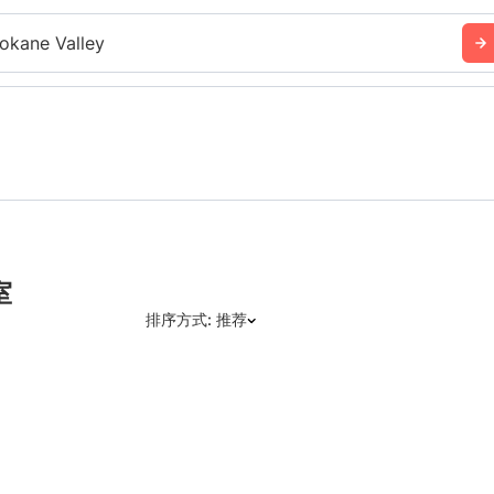
okane Valley
室
排序方式: 推荐
推荐
日期: 最新日期在前
日期: 过往日期在前