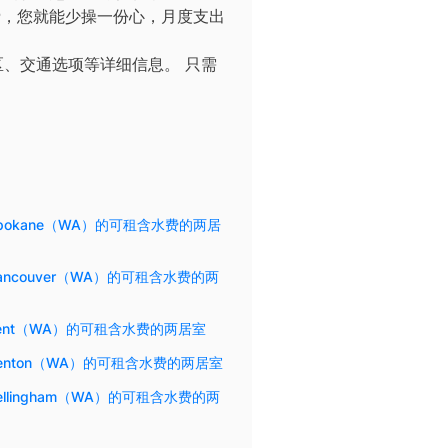
担水费，您就能少操一份心，月度支出
区、交通选项等详细信息。
只需
pokane（WA）的可租含水费的两居
ancouver（WA）的可租含水费的两
ent（WA）的可租含水费的两居室
enton（WA）的可租含水费的两居室
ellingham（WA）的可租含水费的两