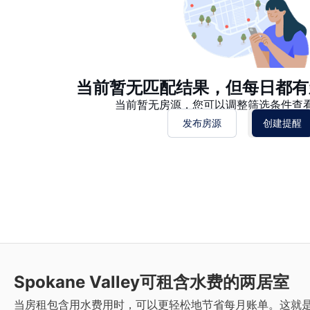
当前暂无匹配结果，但每日都有
当前暂无房源，您可以调整筛选条件查
发布房源
创建提醒
Spokane Valley
可租含水费的两居室
当房租包含用水费用时，可以更轻松地节省每月账单。这就