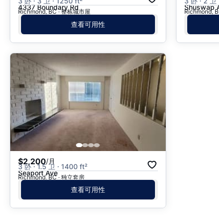
3 卧 · 3 卫 · 1250 ft²
3 卧 · 2 卫 
4337 Boundary Rd
Shuswap 
Richmond, BC · 整栋城市屋
Richmond,
查看可用性
$2,200
/月
3 卧 · 1.5 卫 · 1400 ft²
Seaport Ave
Richmond, BC · 独立套房
查看可用性