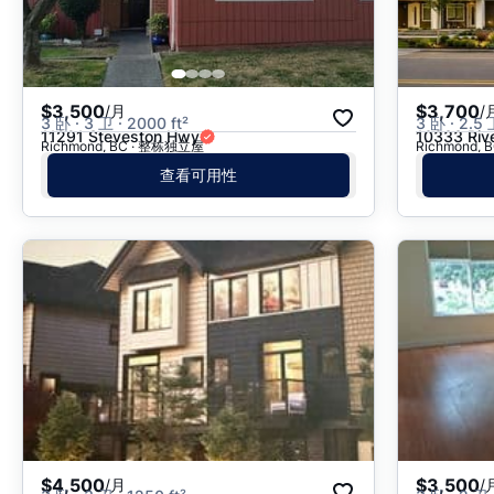
$3,500
$3,700
/月
/
3 卧 · 3 卫 · 2000 ft²
3 卧 · 2.5 
11291 Steveston Hwy
10333 Rive
Richmond, BC · 整栋独立屋
Richmond,
查看可用性
$4,500
$3,500
/月
/