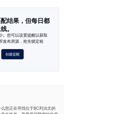
匹配结果，但每日都
上线。
少。您可以设置提醒以获取
即发布房源，抢先锁定租
创建提醒
么您正在寻找位于BC列治文的