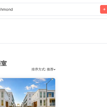
chmond
居室
排序方式: 推荐
推荐
日期: 最新日期在前
日期: 过往日期在前