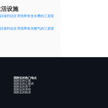
生活设施
詩省列治文寻找带有含水费的三居室
詩省列治文寻找带有含燃气的三居室
我附近的热门地点
我附近的公寓
我附近的公寓房
我附近的房子
我附近的房间
我附近的租房