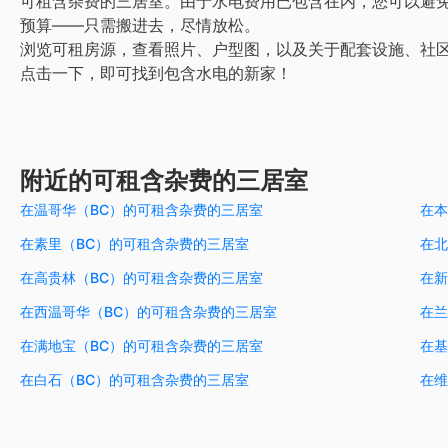
可租含杂费的三居室。由于水电费用已包含在内，您可以避
预算——只需搬进去，尽情放松。
浏览可租房源，查看照片、户型图，以及关于配套设施、社
点击一下，即可找到包含水电的新家！
附近的可租含杂费的三居室
在温哥华（BC）的可租含杂费的三居室
在本
在素里（BC）的可租含杂费的三居室
在北
在高贵林（BC）的可租含杂费的三居室
在新
在西温哥华（BC）的可租含杂费的三居室
在兰
在满地宝（BC）的可租含杂费的三居室
在基
在白石（BC）的可租含杂费的三居室
在维