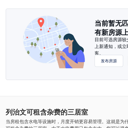
当前暂无
有新房源
目前可选房源较
上新通知，或立
客。
发布房源
列治文
可租含杂费的三居室
当房租包含水电等设施时，月度开销更容易管理。这就是为什