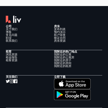
公司
房东
关于我们
发布列表
博客
预约演示
常见问题
租户筛查
职业
验证合同
联系我们
房东资源
租客
我附近的热门地点
浏览房源
我附近的公寓
租金报告
我附近的公寓房
租客资源
我附近的房子
我附近的房间
我附近的租房
关注我们
立即下载