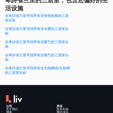
卑詩省兰里的三居室，包含您偏好的生
活设施
在卑詩省兰里寻找带有含有线电视的三居
室出租
在卑詩省兰里寻找带有含水费的三居室出
租
在卑詩省兰里寻找带有含暖气的三居室出
租
在卑詩省兰里寻找带有含燃气的三居室出
租
在卑詩省兰里寻找带有含无线网络/互联网
的三居室出租
公司
房东
关于我们
发布列表
博客
预约演示