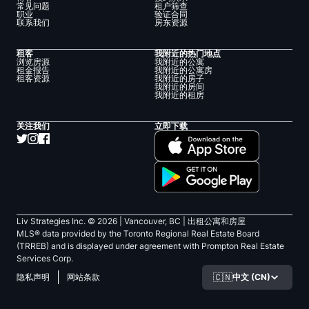
常见问题
租户筛查
职业
验证合同
联系我们
房东资源
租客
我附近的热门地点
浏览房源
我附近的公寓
租金报告
我附近的公寓房
租客资源
我附近的房子
我附近的房间
我附近的租房
关注我们
立即下载
Liv Strategies Inc. ©
2026
| Vancouver, BC |
出租公寓和房屋
MLS® data provided by the Toronto Regional Real Estate Board
(TRREB) and is displayed under agreement with Prompton Real Estate
Services Corp.
🇨🇳
中文 (CN)
隐私声明
网站条款