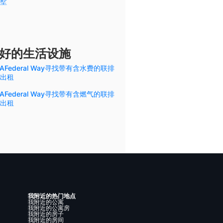
墅
您偏好的生活设施
AFederal Way寻找带有含水费的联排
出租
AFederal Way寻找带有含燃气的联排
出租
我附近的热门地点
我附近的公寓
我附近的公寓房
我附近的房子
我附近的房间