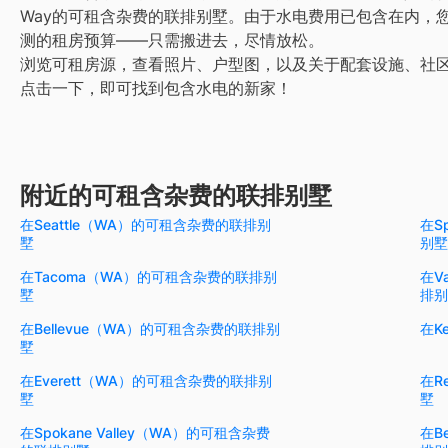
Way的可租含杂费的联排别墅。由于水电费用已包含在内，
测的租房预算——只需搬进去，尽情放松。
浏览可租房源，查看照片、户型图，以及关于配套设施、社
点击一下，即可找到包含水电的新家！
附近的可租含杂费的联排别墅
在Seattle（WA）的可租含杂费的联排别
在S
墅
别墅
在Tacoma（WA）的可租含杂费的联排别
在V
墅
排别
在Bellevue（WA）的可租含杂费的联排别
在K
墅
在Everett（WA）的可租含杂费的联排别
在R
墅
墅
在Spokane Valley（WA）的可租含杂费
在B