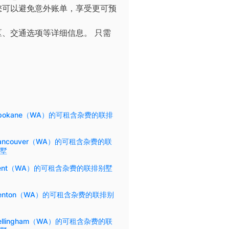
您可以避免意外账单，享受更可预
区、交通选项等详细信息。
只需
pokane（WA）的可租含杂费的联排
ancouver（WA）的可租含杂费的联
墅
ent（WA）的可租含杂费的联排别墅
enton（WA）的可租含杂费的联排别
ellingham（WA）的可租含杂费的联