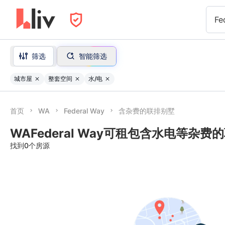
Fe
筛选
智能筛选
城市屋
整套空间
水/电
首页
WA
Federal Way
含杂费的联排别墅
WAFederal Way可租包含水电等杂费
找到0个房源