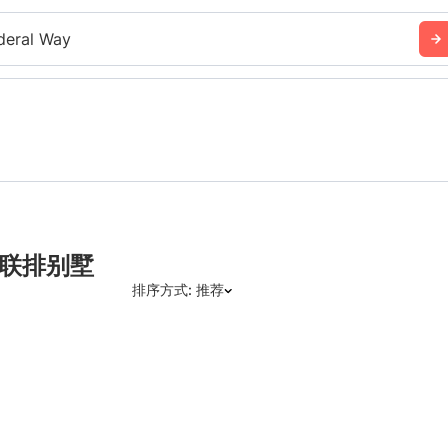
deral Way
的联排别墅
排序方式: 推荐
推荐
日期: 最新日期在前
日期: 过往日期在前