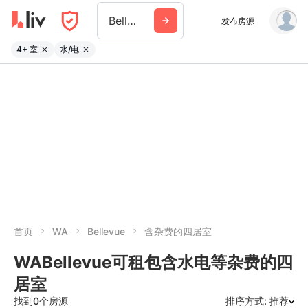
Bellevue Wa
发布房源
4+ 室
水/电
首页
WA
Bellevue
含杂费的四居室
WABellevue可租包含水电等杂费的四
居室
找到0个房源
排序方式: 推荐