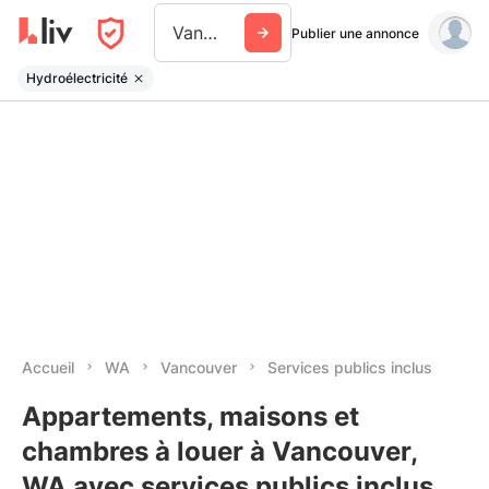
Vancouver Wa
Publier une annonce
Hydroélectricité
Accueil
WA
Vancouver
Services publics inclus
Appartements, maisons et
chambres à louer à Vancouver,
WA avec services publics inclus