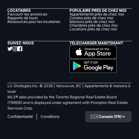
LOCATAIRES
POPULAIRE PRÈS DE CHEZ MOI
Parcourir les annonces
Appartements près de chez moi
Rapports de loyer
Condos près de chez moi
Ressources pour les locataires
Maisons près de chez moi
Chambres près de chez moi
Locations près de chez moi
SUIVEZ-NOUS
TÉLÉCHARGER MAINTENANT
Liv Strategies Inc. ©
2026
| Vancouver, BC |
Appartements & maisons à
louer
MLS® data provided by the Toronto Regional Real Estate Board
(TRREB) and is displayed under agreement with Prompton Real Estate
Services Corp.
🇨🇦
Canada (FR)
Confidentialité
Conditions