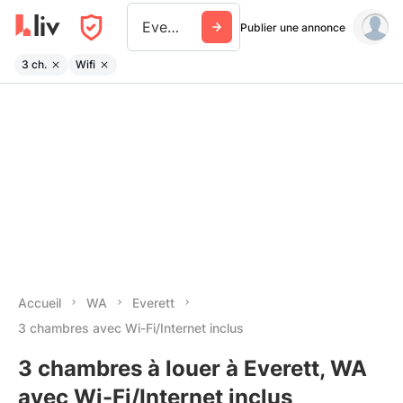
Everett Wa
Publier une annonce
3 ch.
Wifi
Accueil
WA
Everett
3 chambres avec Wi-Fi/Internet inclus
3 chambres à louer à Everett, WA
avec Wi-Fi/Internet inclus