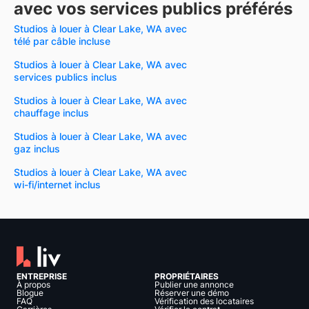
avec vos services publics préférés
Studios à louer à Clear Lake, WA avec
télé par câble incluse
Studios à louer à Clear Lake, WA avec
services publics inclus
Studios à louer à Clear Lake, WA avec
chauffage inclus
Studios à louer à Clear Lake, WA avec
gaz inclus
Studios à louer à Clear Lake, WA avec
wi-fi/internet inclus
ENTREPRISE
PROPRIÉTAIRES
À propos
Publier une annonce
Blogue
Réserver une démo
FAQ
Vérification des locataires