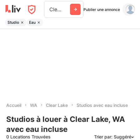
Clear Lake Wa
Publier une annonce
Studio
Eau
Accueil
WA
Clear Lake
Studios avec eau incluse
Studios à louer à Clear Lake, WA
avec eau incluse
0 Locations Trouvées
Trier par: Suggéré