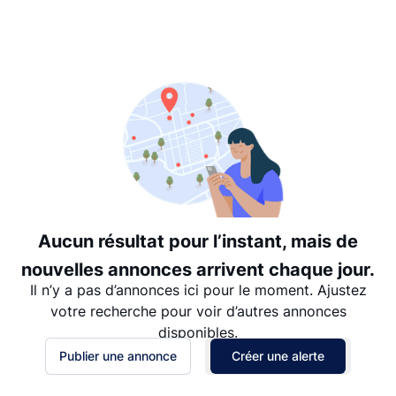
Suggéré
Date: les plus récents d’abord
Date: les plus anciens d’abord
Prix - $$$ à $
Prix - $ à $$$
Aucun résultat pour l’instant, mais de
nouvelles annonces arrivent chaque jour.
Il n’y a pas d’annonces ici pour le moment. Ajustez
votre recherche pour voir d’autres annonces
disponibles.
Publier une annonce
Créer une alerte