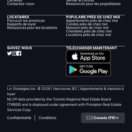
Carrières
Vérifier le contrat
Contactez-nous
Ressources pour les propriétaires
LOCATAIRES
POPULAIRE PRÈS DE CHEZ MOI
Parcourir les annonces
Appartements près de chez moi
Rapports de loyer
Condos près de chez moi
Ressources pour les locataires
Maisons près de chez moi
Chambres près de chez moi
Locations près de chez moi
SUIVEZ-NOUS
TÉLÉCHARGER MAINTENANT
Liv Strategies Inc. ©
2026
| Vancouver, BC |
Appartements & maisons à
louer
MLS® data provided by the Toronto Regional Real Estate Board
(TRREB) and is displayed under agreement with Prompton Real Estate
Services Corp.
🇨🇦
Canada (FR)
Confidentialité
Conditions