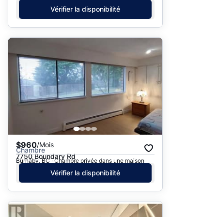
Vérifier la disponibilité
$960
/Mois
Chambre
7750 Boundary Rd
Burnaby, BC · Chambre privée dans une maison
Vérifier la disponibilité