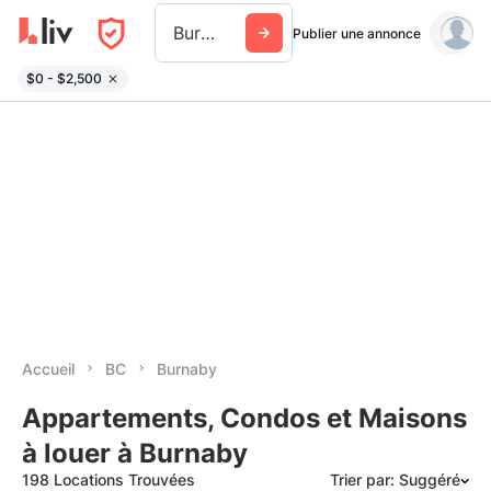
Burnaby
Publier une annonce
$0 - $2,500
Accueil
BC
Burnaby
Appartements, Condos et Maisons
à louer à Burnaby
198 Locations Trouvées
Trier par: Suggéré