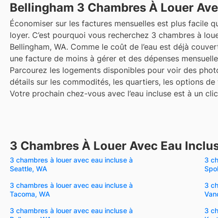
Bellingham
3 Chambres À Louer Ave
Économiser sur les factures mensuelles est plus facile qu
loyer. C’est pourquoi vous recherchez 3 chambres à loue
Bellingham, WA. Comme le coût de l’eau est déjà couvert
une facture de moins à gérer et des dépenses mensuelles
Parcourez les logements disponibles pour voir des photo
détails sur les commodités, les quartiers, les options de
Votre prochain chez-vous avec l’eau incluse est à un clic
3 Chambres À Louer Avec Eau Inclus
3 chambres à louer avec eau incluse à
3 ch
Seattle, WA
Spo
3 chambres à louer avec eau incluse à
3 ch
Tacoma, WA
Van
3 chambres à louer avec eau incluse à
3 ch