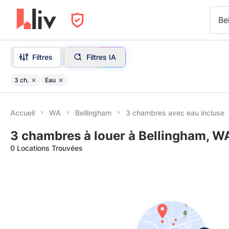
Be
Filtres
Filtres IA
3 ch.
Eau
Accueil
WA
Bellingham
3 chambres avec eau incluse
3 chambres à louer à Bellingham, W
0 Locations Trouvées