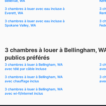
Bellevue, WA
Ken
3 chambres à louer avec eau incluse à
3 ch
Everett, WA
Ren
3 chambres à louer avec eau incluse à
3 ch
Spokane Valley, WA
Fed
3 chambres à louer à Bellingham, W
publics préférés
3 chambres à louer à Bellingham, WA
3 ch
avec télé par câble incluse
avec
3 chambres à louer à Bellingham, WA
3 ch
avec chauffage inclus
avec
3 chambres à louer à Bellingham, WA
avec wi-fi/internet inclus