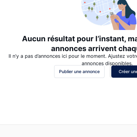
Aucun résultat pour l’instant, m
annonces arrivent chaqu
Il n’y a pas d’annonces ici pour le moment. Ajustez votr
annonces disponibles.
Publier une annonce
Créer une