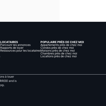
LOCATAIRES
POPULAIRE PRÈS DE CHEZ MOI
Parcourir les annonces
Appartements près de chez moi
Rapports de loyer
Condos près de chez moi
Ressources pour les locataires
Maisons près de chez moi
Chambres près de chez moi
s
Locations près de chez moi
ns à louer
RREB) and is
orp.