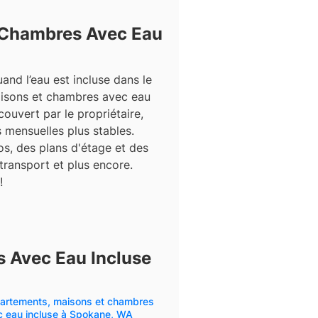
 Chambres Avec Eau
and l’eau est incluse dans le
aisons et chambres avec eau
ouvert par le propriétaire,
 mensuelles plus stables.
s, des plans d'étage et des
 transport et plus encore.
!
 Avec Eau Incluse
artements, maisons et chambres
c eau incluse à Spokane, WA