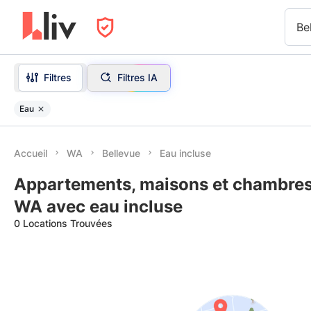
Be
Filtres
Filtres IA
Eau
Accueil
WA
Bellevue
Eau incluse
Appartements, maisons et chambres 
WA avec eau incluse
0 Locations Trouvées