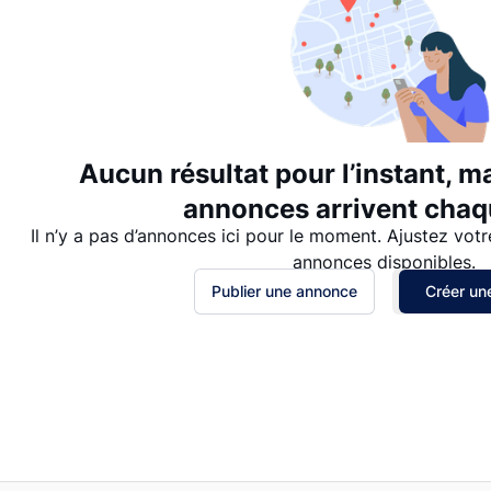
Aucun résultat pour l’instant, m
annonces arrivent chaqu
Il n’y a pas d’annonces ici pour le moment. Ajustez votr
annonces disponibles.
Publier une annonce
Créer une