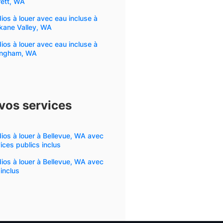
rett, WA
ios à louer avec eau incluse à
kane Valley, WA
ios à louer avec eau incluse à
lingham, WA
 vos services
ios à louer à Bellevue, WA avec
ices publics inclus
ios à louer à Bellevue, WA avec
inclus