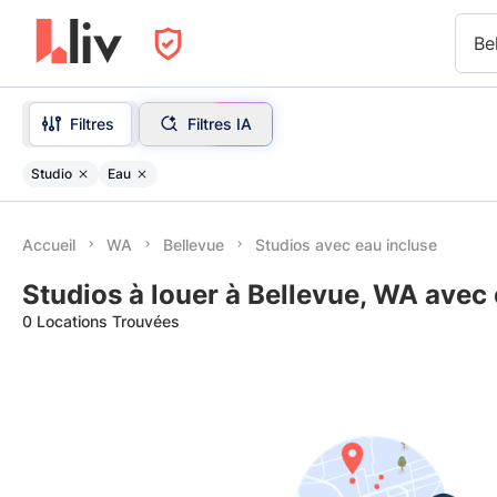
Be
Filtres
Filtres IA
Studio
Eau
Accueil
WA
Bellevue
Studios avec eau incluse
Studios à louer à Bellevue, WA avec
0 Locations Trouvées