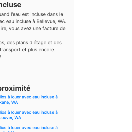
ncluse
and l’eau est incluse dans le
ec eau incluse à Bellevue, WA.
aire, vous avez une facture de
s, des plans d'étage et des
 transport et plus encore.
!
proximité
ios à louer avec eau incluse à
kane, WA
ios à louer avec eau incluse à
couver, WA
ios à louer avec eau incluse à