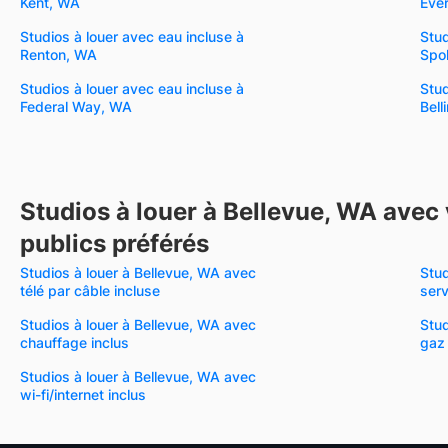
Kent, WA
Eve
Studios à louer avec eau incluse à
Stud
Renton, WA
Spo
Studios à louer avec eau incluse à
Stud
Federal Way, WA
Bel
Studios à louer à Bellevue, WA avec
publics préférés
Studios à louer à Bellevue, WA avec
Stud
télé par câble incluse
serv
Studios à louer à Bellevue, WA avec
Stud
chauffage inclus
gaz 
Studios à louer à Bellevue, WA avec
wi-fi/internet inclus