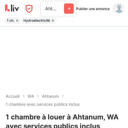
Ahtanum
Publier une annonce
1 ch.
Hydroélectricité
Accueil
WA
Ahtanum
1 chambre avec services publics inclus
1 chambre à louer à Ahtanum, WA
avec services publics inclus