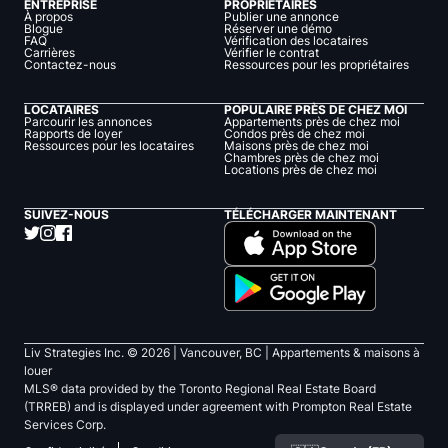
ENTREPRISE
PROPRIÉTAIRES
À propos
Publier une annonce
Blogue
Réserver une démo
FAQ
Vérification des locataires
Carrières
Vérifier le contrat
Contactez-nous
Ressources pour les propriétaires
LOCATAIRES
POPULAIRE PRÈS DE CHEZ MOI
Parcourir les annonces
Appartements près de chez moi
Rapports de loyer
Condos près de chez moi
Ressources pour les locataires
Maisons près de chez moi
Chambres près de chez moi
Locations près de chez moi
SUIVEZ-NOUS
TÉLÉCHARGER MAINTENANT
Liv Strategies Inc. ©
2026
| Vancouver, BC |
Appartements & maisons à
louer
MLS® data provided by the Toronto Regional Real Estate Board
(TRREB) and is displayed under agreement with Prompton Real Estate
Services Corp.